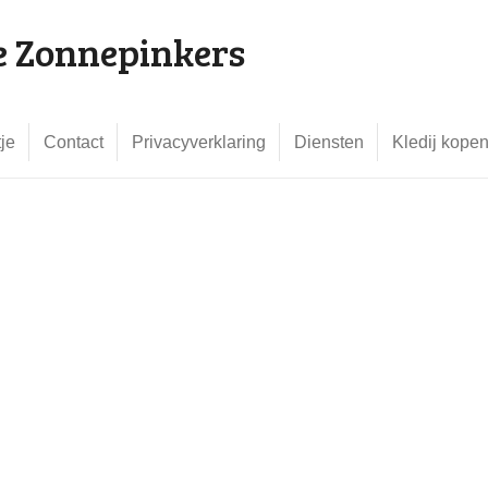
e Zonnepinkers
je
Contact
Privacyverklaring
Diensten
Kledij kope