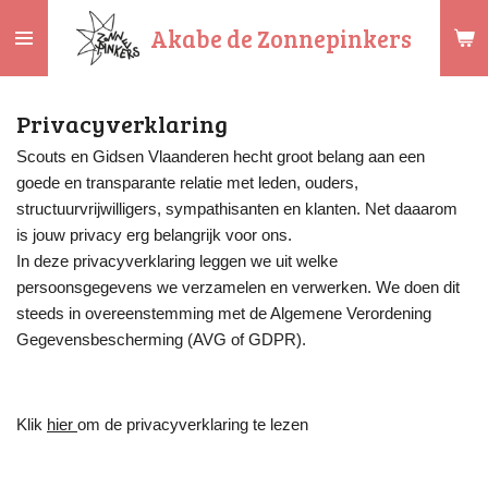
Ga
Akabe de Zonnepinkers
direct
naar
de
Privacyverklaring
hoofdinhoud
Scouts en Gidsen Vlaanderen hecht groot belang aan een
goede en transparante relatie met leden, ouders,
structuurvrijwilligers, sympathisanten en klanten. Net daaarom
is jouw privacy erg belangrijk voor ons.
In deze privacyverklaring leggen we uit welke
persoonsgegevens we verzamelen en verwerken. We doen dit
steeds in overeenstemming met de Algemene Verordening
Gegevensbescherming (AVG of GDPR).
Klik
hier
om de privacyverklaring te lezen